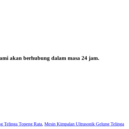
 kami akan berhubung dalam masa 24 jam.
g Telinga Topeng Rata
,
Mesin Kimpalan Ultrasonik Gelung Telinga