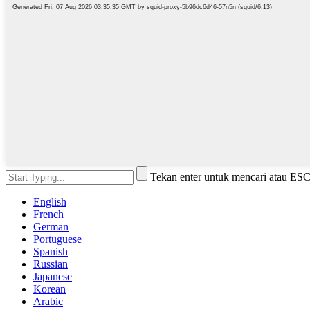
Tekan enter untuk mencari atau ES
English
French
German
Portuguese
Spanish
Russian
Japanese
Korean
Arabic