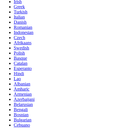
Irish
Greek
Turkish
Italian
Danish
Romanian
Indonesian
Czech
Afrikaans
Swedish
Polish
Basque
Catalan
Esperanto
Hindi
Lao
Albanian
Amharic
Armenian
Azerbaijani
Belarusian
Bengali
Bosnian
Bulgarian
Cebuano