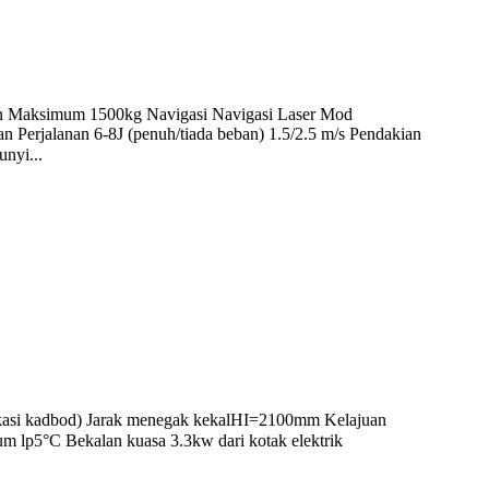
n Maksimum 1500kg Navigasi Navigasi Laser Mod
Perjalanan 6-8J (penuh/tiada beban) 1.5/2.5 m/s Pendakian
nyi...
kasi kadbod) Jarak menegak kekalHI=2100mm Kelajuan
lp5°C Bekalan kuasa 3.3kw dari kotak elektrik