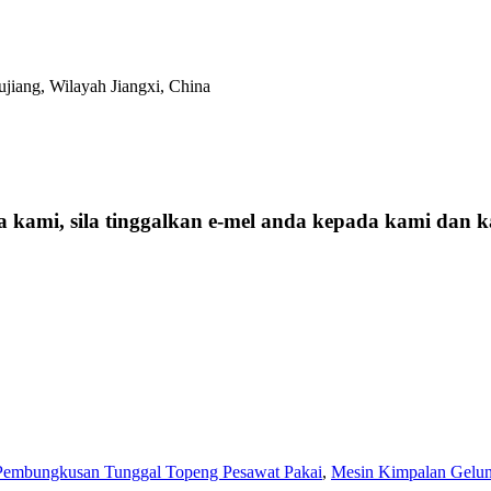
ujiang, Wilayah Jiangxi, China
a kami, sila tinggalkan e-mel anda kepada kami dan
Pembungkusan Tunggal Topeng Pesawat Pakai
,
Mesin Kimpalan Gelun