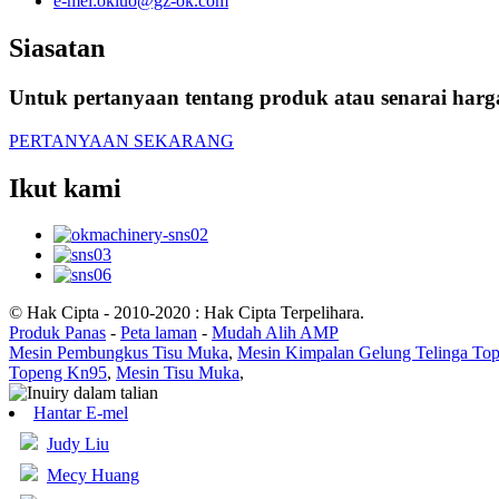
e-mel:
okluo@gz-ok.com
Siasatan
Untuk pertanyaan tentang produk atau senarai harg
PERTANYAAN SEKARANG
Ikut kami
© Hak Cipta - 2010-2020 : Hak Cipta Terpelihara.
Produk Panas
-
Peta laman
-
Mudah Alih AMP
Mesin Pembungkus Tisu Muka
,
Mesin Kimpalan Gelung Telinga To
Topeng Kn95
,
Mesin Tisu Muka
,
Hantar E-mel
Judy Liu
Mecy Huang