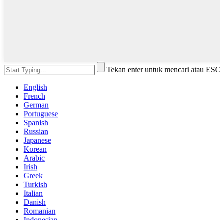
Tekan enter untuk mencari atau ES
English
French
German
Portuguese
Spanish
Russian
Japanese
Korean
Arabic
Irish
Greek
Turkish
Italian
Danish
Romanian
Indonesian