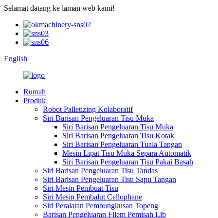
Selamat datang ke laman web kami!
English
Rumah
Produk
Robot Palletizing Kolaboratif
Siri Barisan Pengeluaran Tisu Muka
Siri Barisan Pengeluaran Tisu Muka
Siri Barisan Pengeluaran Tisu Kotak
Siri Barisan Pengeluaran Tuala Tangan
Mesin Lipat Tisu Muka Separa Automatik
Siri Barisan Pengeluaran Tisu Pakai Basah
Siri Barisan Pengeluaran Tisu Tandas
Siri Barisan Pengeluaran Tisu Sapu Tangan
Siri Mesin Pembuat Tisu
Siri Mesin Pembalut Cellophane
Siri Peralatan Pembungkusan Topeng
Barisan Pengeluaran Filem Pemisah Lib