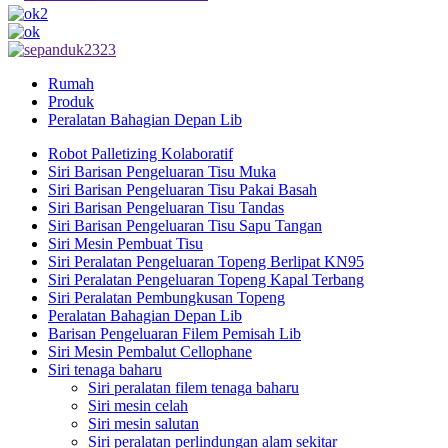
Rumah
Produk
Peralatan Bahagian Depan Lib
Robot Palletizing Kolaboratif
Siri Barisan Pengeluaran Tisu Muka
Siri Barisan Pengeluaran Tisu Pakai Basah
Siri Barisan Pengeluaran Tisu Tandas
Siri Barisan Pengeluaran Tisu Sapu Tangan
Siri Mesin Pembuat Tisu
Siri Peralatan Pengeluaran Topeng Berlipat KN95
Siri Peralatan Pengeluaran Topeng Kapal Terbang
Siri Peralatan Pembungkusan Topeng
Peralatan Bahagian Depan Lib
Barisan Pengeluaran Filem Pemisah Lib
Siri Mesin Pembalut Cellophane
Siri tenaga baharu
Siri peralatan filem tenaga baharu
Siri mesin celah
Siri mesin salutan
Siri peralatan perlindungan alam sekitar