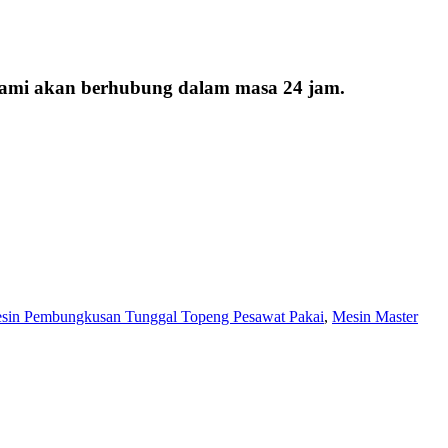
 kami akan berhubung dalam masa 24 jam.
sin Pembungkusan Tunggal Topeng Pesawat Pakai
,
Mesin Master