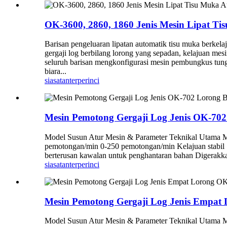
OK-3600, 2860, 1860 Jenis Mesin Lipat T
Barisan pengeluaran lipatan automatik tisu muka berke
gergaji log berbilang lorong yang sepadan, kelajuan m
seluruh barisan mengkonfigurasi mesin pembungkus tung
biara...
siasatan
terperinci
Mesin Pemotong Gergaji Log Jenis OK-70
Model Susun Atur Mesin & Parameter Teknikal Utama 
pemotongan/min 0-250 pemotongan/min Kelajuan stabil 
berterusan kawalan untuk penghantaran bahan Digerakkan
siasatan
terperinci
Mesin Pemotong Gergaji Log Jenis Empat
Model Susun Atur Mesin & Parameter Teknikal Utama 