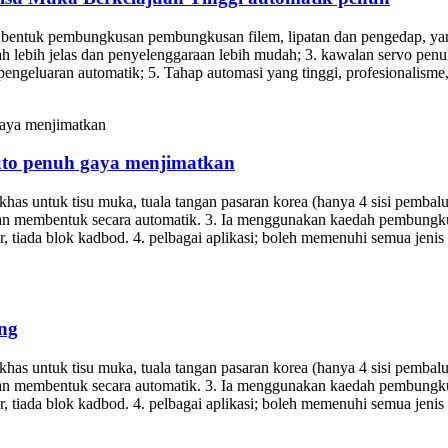
an bentuk pembungkusan pembungkusan filem, lipatan dan pengedap, yan
lebih jelas dan penyelenggaraan lebih mudah; 3. kawalan servo penuh,
engeluaran automatik; 5. Tahap automasi yang tinggi, profesionalisme,
auto penuh gaya menjimatkan
a khas untuk tisu muka, tuala tangan pasaran korea (hanya 4 sisi pembal
an membentuk secara automatik. 3. Ia menggunakan kaedah pembungk
 tiada blok kadbod. 4. pelbagai aplikasi; boleh memenuhi semua jenis
ung
a khas untuk tisu muka, tuala tangan pasaran korea (hanya 4 sisi pembal
an membentuk secara automatik. 3. Ia menggunakan kaedah pembungk
 tiada blok kadbod. 4. pelbagai aplikasi; boleh memenuhi semua jenis