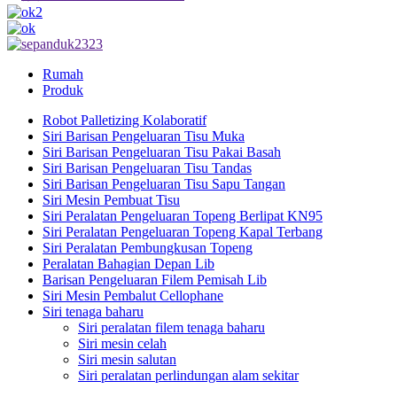
Rumah
Produk
Robot Palletizing Kolaboratif
Siri Barisan Pengeluaran Tisu Muka
Siri Barisan Pengeluaran Tisu Pakai Basah
Siri Barisan Pengeluaran Tisu Tandas
Siri Barisan Pengeluaran Tisu Sapu Tangan
Siri Mesin Pembuat Tisu
Siri Peralatan Pengeluaran Topeng Berlipat KN95
Siri Peralatan Pengeluaran Topeng Kapal Terbang
Siri Peralatan Pembungkusan Topeng
Peralatan Bahagian Depan Lib
Barisan Pengeluaran Filem Pemisah Lib
Siri Mesin Pembalut Cellophane
Siri tenaga baharu
Siri peralatan filem tenaga baharu
Siri mesin celah
Siri mesin salutan
Siri peralatan perlindungan alam sekitar