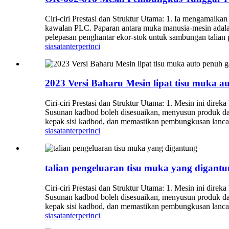
Ciri-ciri Prestasi dan Struktur Utama: 1. Ia mengamalk
kawalan PLC. Paparan antara muka manusia-mesin adalah 
pelepasan penghantar ekor-stok untuk sambungan talian p
siasatan
terperinci
2023 Versi Baharu Mesin lipat tisu muka 
Ciri-ciri Prestasi dan Struktur Utama: 1. Mesin ini direk
Susunan kadbod boleh disesuaikan, menyusun produk d
kepak sisi kadbod, dan memastikan pembungkusan lancar,
siasatan
terperinci
talian pengeluaran tisu muka yang digant
Ciri-ciri Prestasi dan Struktur Utama: 1. Mesin ini direk
Susunan kadbod boleh disesuaikan, menyusun produk d
kepak sisi kadbod, dan memastikan pembungkusan lancar,
siasatan
terperinci