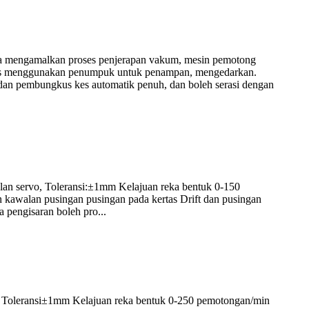
tama mengamalkan proses penjerapan vakum, mesin pemotong
 baris menggunakan penumpuk untuk penampan, mengedarkan.
dan pembungkus kes automatik penuh, dan boleh serasi dengan
 servo, Toleransi:±1mm Kelajuan reka bentuk 0-150
kawalan pusingan pusingan pada kertas Drift dan pusingan
 pengisaran boleh pro...
 Toleransi±1mm Kelajuan reka bentuk 0-250 pemotongan/min