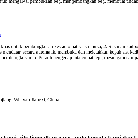
ntuk mengawal pembukaan beg, mengembangkan beg, membuat tindakan
h
reka khas untuk pembungkusan kes automatik tisu muka; 2. Susunan ka
 mendatar, secara automatik. membuka dan meletakkan kepak sisi kad
 pembungkusan. 5. Peranti pengedap pita empat tepi, mesin gam cair p
ujiang, Wilayah Jiangxi, China
a kami, sila tinggalkan e-mel anda kepada kami dan