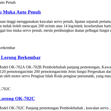
isu Muka Auto Penuh
lajuan tinggi menggunakan kawalan servo penuh, lipatan separuh per
esin induk boleh mencapai 200 m/min atau 14 log/minit, keseluruhan
gal tisu muka servo penuh, mesin pembungkus ikatan pelbagai fungsi 
2 Lorong Berkembar
Model OK-702A OK-702B Pembolehubah panjang pemotongan, Kawalan
120 pemotongan/min 200 pemotongan/min Jenis fungsi Pergerakan dan 
 oleh motor servo Pengisar bilah Roda pengisar pneumatik, yang masa
 Lorong OK-702C
Model OK-702C Panjang pemotongan Pembolehubah , kawalan servo ,