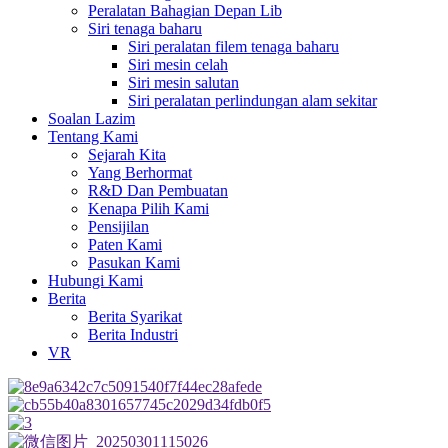
Peralatan Bahagian Depan Lib
Siri tenaga baharu
Siri peralatan filem tenaga baharu
Siri mesin celah
Siri mesin salutan
Siri peralatan perlindungan alam sekitar
Soalan Lazim
Tentang Kami
Sejarah Kita
Yang Berhormat
R&D Dan Pembuatan
Kenapa Pilih Kami
Pensijilan
Paten Kami
Pasukan Kami
Hubungi Kami
Berita
Berita Syarikat
Berita Industri
VR