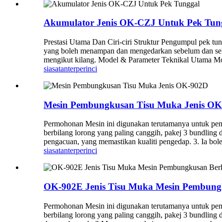
Akumulator Jenis OK-CZJ Untuk Pek Tun
Prestasi Utama Dan Ciri-ciri Struktur Pengumpul pek t
yang boleh menampan dan mengedarkan sebelum dan sele
mengikut kilang. Model & Parameter Teknikal Utama M
siasatan
terperinci
Mesin Pembungkusan Tisu Muka Jenis O
Permohonan Mesin ini digunakan terutamanya untuk pem
berbilang lorong yang paling canggih, pakej 3 bundling
pengacuan, yang memastikan kualiti pengedap. 3. Ia bo
siasatan
terperinci
OK-902E Jenis Tisu Muka Mesin Pembungk
Permohonan Mesin ini digunakan terutamanya untuk pem
berbilang lorong yang paling canggih, pakej 3 bundlin